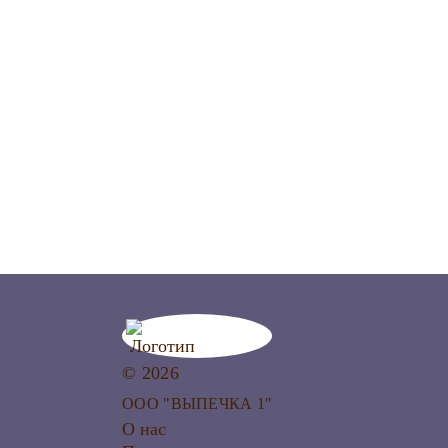
© 2026
ООО "ВЫПЕЧКА 1"
О нас