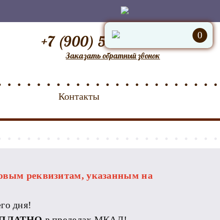
0
+7 (900) 555-95-57
Заказать обратный звонок
Контакты
овым реквизитам, указанным на
го дня!
ПЛАТНО
в пределах МКАД!