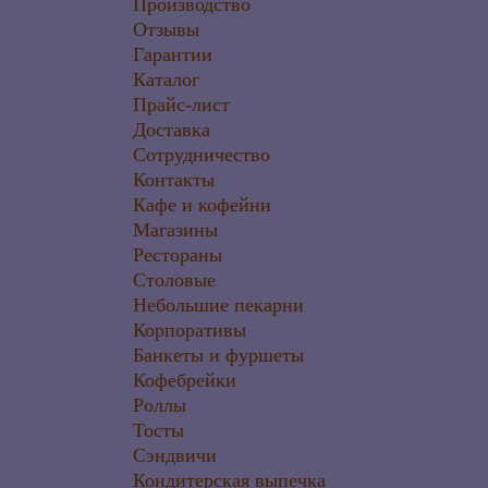
Производство
Отзывы
Гарантии
Каталог
Прайс-лист
Доставка
Сотрудничество
Контакты
Кафе и кофейни
Магазины
Рестораны
Столовые
Небольшие пекарни
Корпоративы
Банкеты и фуршеты
Кофебрейки
Роллы
Тосты
Сэндвичи
Кондитерская выпечка