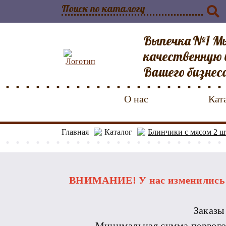
Выпечка №1 Мы
качественную 
Вашего бизнес
О нас
Кат
Главная
Каталог
Блинчики с мясом 2 ш
ВНИМАНИЕ! У нас изменились р
Заказы
Минимальная сумма первого за