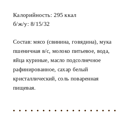
Калорийность: 295 ккал
б/ж/у: 8/15/32
Состав: мясо (свинина, говядина), мука
пшеничная в/с, молоко питьевое, вода,
яйца куриные, масло подсолнечное
рафинированное, сахар белый
кристаллический, соль поваренная
пищевая.