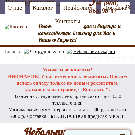
+7 (900)
О нас
Каталог
Прайс-лист
Доставка
555-95-57
Контакты
Выпечка №1 Мы создаем вкусную и
качественную выпечку для Вас и
Вашего бизнеса!
Главная
Сотрудничество
Небольшие пекарни
Уважаемые клиенты!
ВНИМАНИЕ! У нас изменились реквизиты. Просим
делать оплату только по новым реквизитам,
указанным на странице "Контакты".
Заказы на следующий день принимаются до 16:30
текущего дня!
Минимальная сумма первого заказа - 1500 р, далее - от
2000 р. Доставка -
БЕСПЛАТНО
в пределах МКАД!
Небольшие пекарни