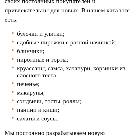
своих постоянных покупателей и
привлекательны для новых. В нашем каталоге
есть:
булочки и улитки;
сдобные пирожки с разной начинкой;
блинчики;
пирожные и торты;
круассаны, самса, хачапури, корзинки из
слоеного теста;
печенье;
макаруны;
сэндвичи, тосты, роллы;
панини и киши;
салаты и соусы.
Мы постоянно разрабатываем новую