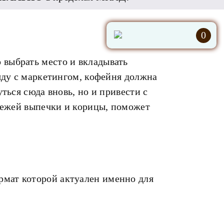
0
 выбрать место и вкладывать
ряду с маркетингом, кофейня должна
ться сюда вновь, но и привести с
свежей выпечки и корицы, поможет
рмат которой актуален именно для