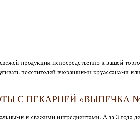
вежей продукции непосредственно к вашей торгов
тпугивать посетителей вчерашними круассанами ил
ТЫ С ПЕКАРНЕЙ «ВЫПЕЧКА №
альными и свежими ингредиентами. А за 3 года д