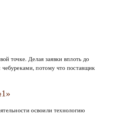
ой точке. Делая заявки вплоть до
и чебуреками, потому что поставщик
1»
еятельности освоили технологию