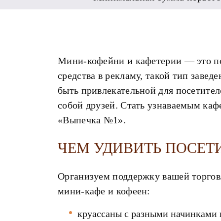
Мини-кофейни и кафетерии — это по
средства в рекламу, такой тип заве
быть привлекательной для посетителе
собой друзей. Стать узнаваемым каф
«Выпечка №1».
ЧЕМ УДИВИТЬ ПОСЕТ
Организуем поддержку вашей торгов
мини-кафе и кофеен:
круассаны с разными начинками н