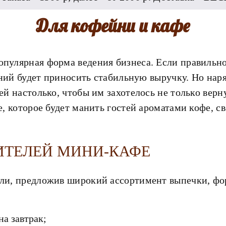
Для кофейни и кафе
пулярная форма ведения бизнеса. Если правильно
дений будет приносить стабильную выручку. Но на
й настолько, чтобы им захотелось не только верну
е, которое будет манить гостей ароматами кофе, 
ИТЕЛЕЙ МИНИ-КАФЕ
ли, предложив широкий ассортимент выпечки, фо
а завтрак;