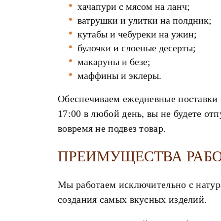
хачапури с мясом на ланч;
ватрушки и улитки на полдник;
кутабы и чебуреки на ужин;
булочки и слоеные десерты;
макаруны и безе;
маффины и эклеры.
Обеспечиваем ежедневные поставки с
17:00 в любой день, вы не будете о
вовремя не подвез товар.
ПРЕИМУЩЕСТВА РАБО
Мы работаем исключительно с натур
создания самых вкусных изделий.