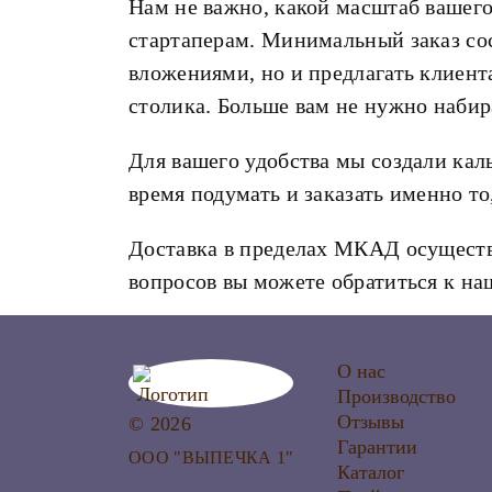
Нам не важно, какой масштаб вашег
стартаперам. Минимальный заказ сос
вложениями, но и предлагать клиент
столика. Больше вам не нужно набир
Для вашего удобства мы создали каль
время подумать и заказать именно то
Доставка в пределах МКАД осуществ
вопросов вы можете обратиться к н
О нас
Производство
Отзывы
© 2026
Гарантии
ООО "ВЫПЕЧКА 1"
Каталог