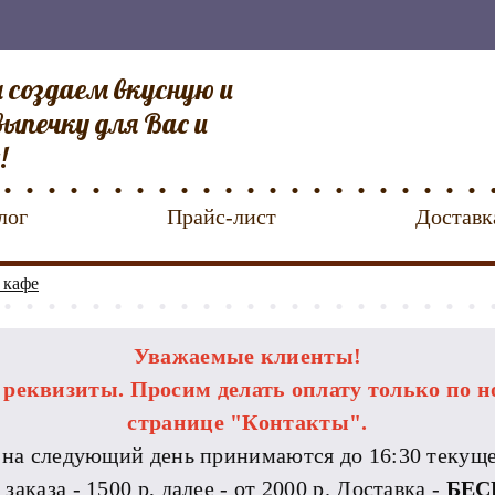
 создаем вкусную и
ыпечку для Вас и
!
лог
Прайс-лист
Доставк
 кафе
Уважаемые клиенты!
еквизиты. Просим делать оплату только по н
странице "Контакты".
 на следующий день принимаются до 16:30 текуще
каза - 1500 р, далее - от 2000 р. Доставка -
БЕС