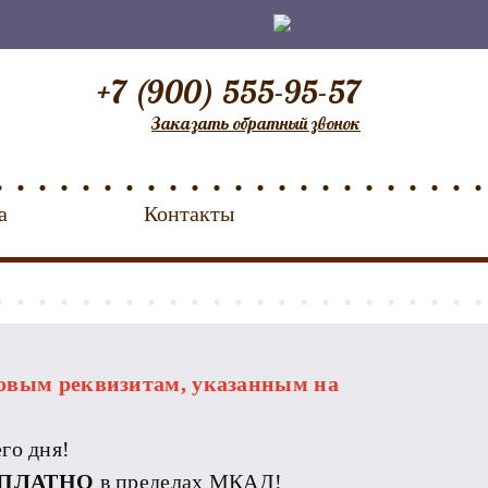
+7 (900) 555-95-57
Заказать обратный звонок
а
Контакты
овым реквизитам, указанным на
го дня!
ПЛАТНО
в пределах МКАД!