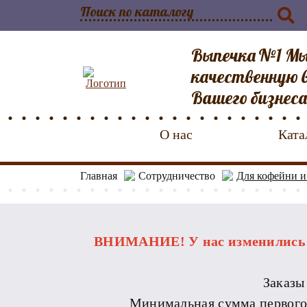
Выпечка №1 Мы
качественную в
Вашего бизнеса
О нас
Ката
Главная
Сотрудничество
Для кофейни и
ВНИМАНИЕ! У нас изменились р
Заказы
Минимальная сумма первого за