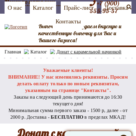
+7 (900)
О нас
Каталог
Прайс-лист
Доставка
555-95-57
Контакты
Выпечка №1 Мы создаем вкусную и
качественную выпечку для Вас и
Вашего бизнеса!
Главная
Каталог
Донат с карамельной начинкой
Уважаемые клиенты!
ВНИМАНИЕ! У нас изменились реквизиты. Просим
делать оплату только по новым реквизитам,
указанным на странице "Контакты".
Заказы на следующий день принимаются до 16:30
текущего дня!
Минимальная сумма первого заказа - 1500 р, далее - от
2000 р. Доставка -
БЕСПЛАТНО
в пределах МКАД!
Донат с карамельной