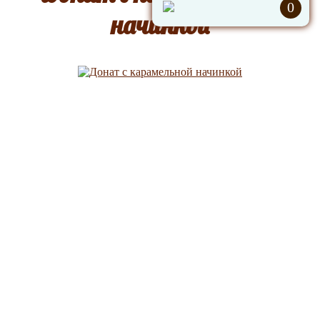
0
начинкой