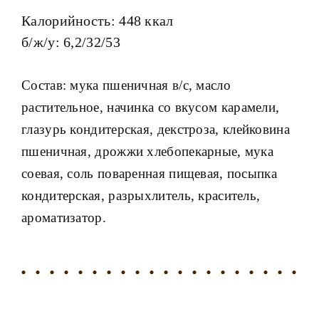
Калорийность: 448 ккал
б/ж/у: 6,2/32/53
Состав: мука пшеничная в/с, масло
растительное, начинка со вкусом карамели,
глазурь кондитерская, декстроза, клейковина
пшеничная, дрожжи хлебопекарные, мука
соевая, соль поваренная пищевая, посыпка
кондитерская, разрыхлитель, краситель,
ароматизатор.