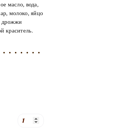
ое масло, вода,
ар, молоко, яйцо
, дрожжи
й краситель.