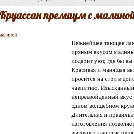
Круассан премиум с малино
Нежнейшее тающее лак
пряным вкусом малины
подарит уют, где бы вы
Красивая и манящая вы
просится на стол в доп
чаепитию. Изысканный
непревзойденный вкус 
одном волшебном круа
Длительная и правильн
изготовления позволяе
высокого качества наш