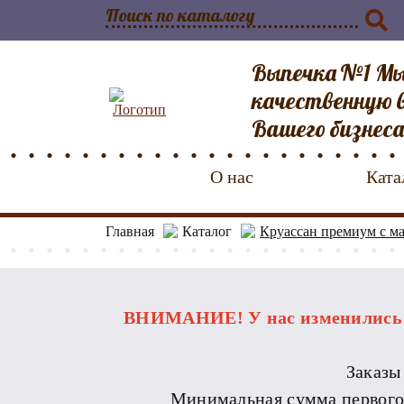
Выпечка №1 Мы
качественную в
Вашего бизнеса
О нас
Ката
Главная
Каталог
Круассан премиум с м
ВНИМАНИЕ! У нас изменились р
Заказы
Минимальная сумма первого за