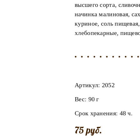
высшего сорта, сливочн
начинка малиновая, сах
куриное, соль пищевая
хлебопекарные, пищево
Артикул:
2052
Вес:
90 г
Срок хранения:
48
ч.
75 руб.