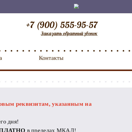
+7 (900) 555-95-57
Заказать обратный звонок
а
Контакты
овым реквизитам, указанным на
го дня!
ПЛАТНО
в пределах МКАД!