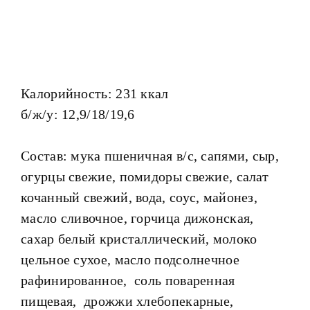
Калорийность: 231 ккал
б/ж/у: 12,9/18/19,6
Состав: мука пшеничная в/с, сапями, сыр,
огурцы свежие, помидоры свежие, салат
кочанный свежий, вода, соус, майонез,
масло сливочное, горчица дижонская,
сахар белый кристаллический, молоко
цельное сухое, масло подсолнечное
рафинированное, соль поваренная
пищевая, дрожжи хлебопекарные,