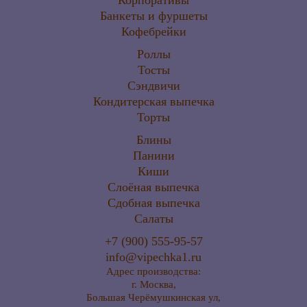
Корпоративы
Банкеты и фуршеты
Кофебрейки
Роллы
Тосты
Сэндвичи
Кондитерская выпечка
Торты
Блины
Панини
Киши
Слоёная выпечка
Сдобная выпечка
Салаты
+7 (900) 555-95-57
info@vipechka1.ru
Адрес производства:
г. Москва,
Большая Черёмушкинская ул,