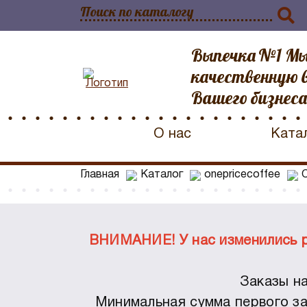
Выпечка №1 Мы
качественную в
Вашего бизнеса
О нас
Ката
Главная
Каталог
onepricecoffee
ВНИМАНИЕ! У нас изменились ре
Заказы на
Минимальная сумма первого зак