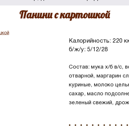
Панини с картошкой
Калорийность: 220 к
б/ж/у: 5/12/28
Состав: мука х/б в/с, 
отварной, маргарин сл
куриные, молоко цель
сахар, масло подсолне
зеленый свежий, дрож