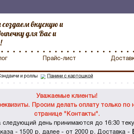
 создаем вкусную и
ыпечку для Вас и
!
лог
Прайс-лист
Достав
Сэндвичи и роллы
Панини с картошкой
Уважаемые клиенты!
квизиты. Просим делать оплату только по 
странице "Контакты".
 следующий день принимаются до 16:30 теку
аза - 1500 р, далее - от 2000 р. Доставка -