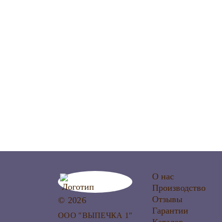
О нас
Производство
Отзывы
© 2026
Гарантии
ООО "ВЫПЕЧКА 1"