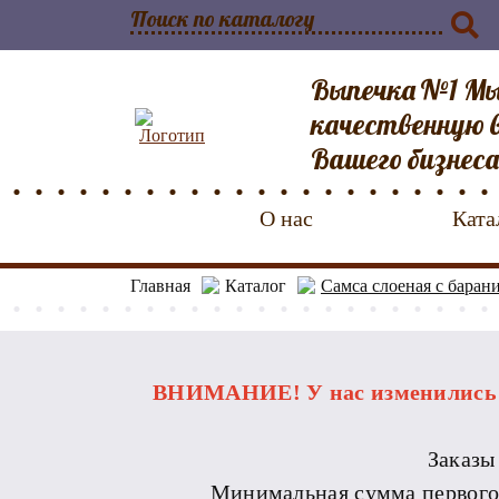
Выпечка №1 Мы
качественную в
Вашего бизнеса
О нас
Ката
Главная
Каталог
Самса слоеная с баран
ВНИМАНИЕ! У нас изменились р
Заказы
Минимальная сумма первого за