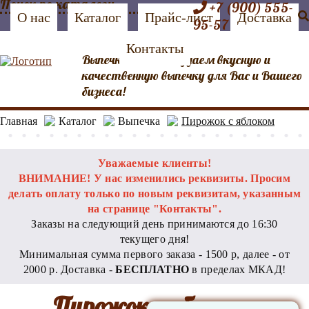
+7 (900) 555-
О нас
Каталог
Прайс-лист
Доставка
95-57
Контакты
Выпечка №1 Мы создаем вкусную и
качественную выпечку для Вас и Вашего
бизнеса!
Главная
Каталог
Выпечка
Пирожок с яблоком
Уважаемые клиенты!
ВНИМАНИЕ! У нас изменились реквизиты. Просим
делать оплату только по новым реквизитам, указанным
на странице "Контакты".
Заказы на следующий день принимаются до 16:30
текущего дня!
Минимальная сумма первого заказа - 1500 р, далее - от
2000 р. Доставка -
БЕСПЛАТНО
в пределах МКАД!
Пирожок с яблоком