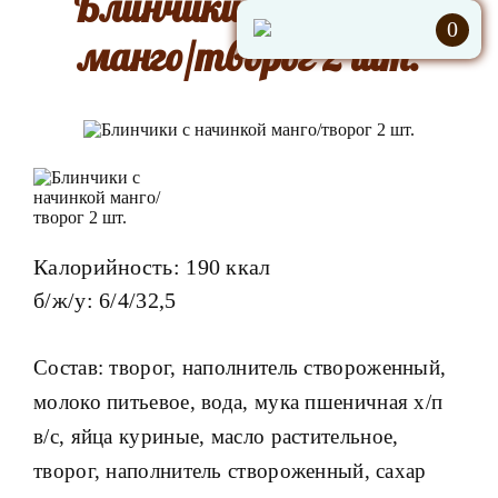
Блинчики с начинкой
0
манго/творог 2 шт.
Калорийность: 190 ккал
б/ж/у: 6/4/32,5
Состав: творог, наполнитель створоженный,
молоко питьевое, вода, мука пшеничная х/п
в/с, яйца куриные, масло растительное,
творог, наполнитель створоженный, сахар