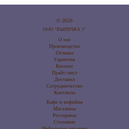
© 2026
ООО "ВЫПЕЧКА 1"
О нас
Производство
Отзывы
Гарантии
Каталог
Прайс-лист
Доставка
Сотрудничество
Контакты
Кафе и кофейни
Магазины
Рестораны
Столовые
Небольшие пекарни