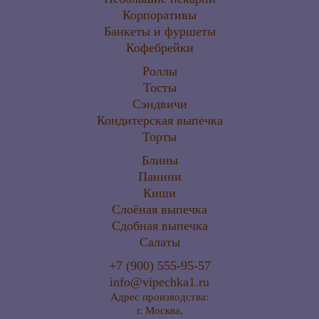
Корпоративы
Банкеты и фуршеты
Кофебрейки
Роллы
Тосты
Сэндвичи
Кондитерская выпечка
Торты
Блины
Панини
Киши
Слоёная выпечка
Сдобная выпечка
Салаты
+7 (900) 555-95-57
info@vipechka1.ru
Адрес производства:
г. Москва,