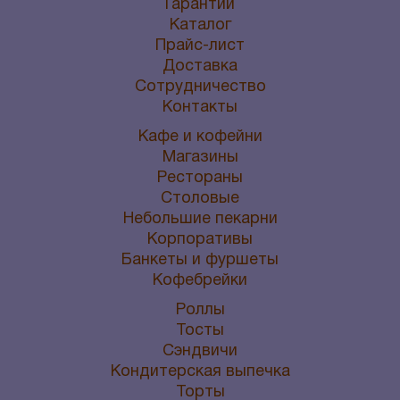
Гарантии
Каталог
Прайс-лист
Доставка
Сотрудничество
Контакты
Кафе и кофейни
Магазины
Рестораны
Столовые
Небольшие пекарни
Корпоративы
Банкеты и фуршеты
Кофебрейки
Роллы
Тосты
Сэндвичи
Кондитерская выпечка
Торты