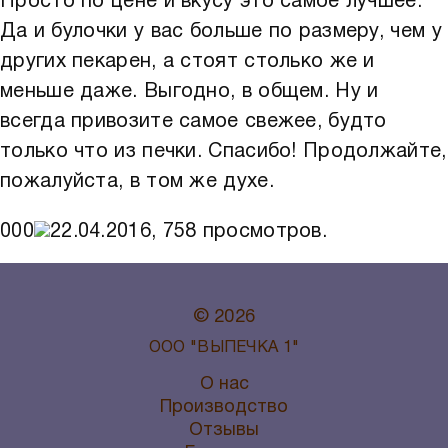
Просто по цене и вкусу это самое лучшее.
Да и булочки у вас больше по размеру, чем у
других пекарен, а стоят столько же и
меньше даже. Выгодно, в общем. Ну и
всегда привозите самое свежее, будто
только что из печки. Спасибо! Продолжайте,
пожалуйста, в том же духе.
0
0
0
22.04.2016,
758
просмотров.
© 2026
ООО "ВЫПЕЧКА 1"
О нас
Производство
Отзывы