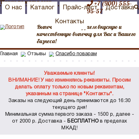
+7 (900) 555-
О нас
Каталог
Прайс-лист
Доставка
95-57
Контакты
Выпечка №1 Мы создаем вкусную и
качественную выпечку для Вас и Вашего
бизнеса!
Главная
Отзывы
Спасибо поварам
Уважаемые клиенты!
ВНИМАНИЕ! У нас изменились реквизиты. Просим
делать оплату только по новым реквизитам,
указанным на странице "Контакты".
Заказы на следующий день принимаются до 16:30
текущего дня!
Минимальная сумма первого заказа - 1500 р, далее -
от 2000 р. Доставка -
БЕСПЛАТНО
в пределах
МКАД!