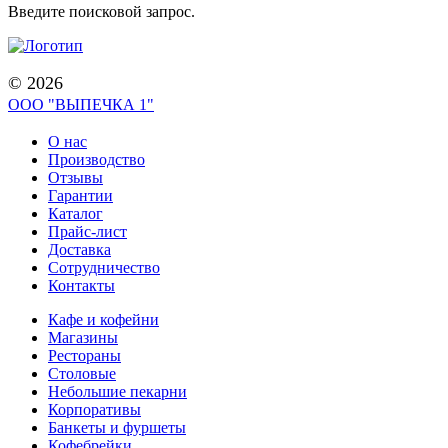
Введите поисковой запрос.
© 2026
ООО "ВЫПЕЧКА 1"
О нас
Производство
Отзывы
Гарантии
Каталог
Прайс-лист
Доставка
Сотрудничество
Контакты
Кафе и кофейни
Магазины
Рестораны
Столовые
Небольшие пекарни
Корпоративы
Банкеты и фуршеты
Кофебрейки