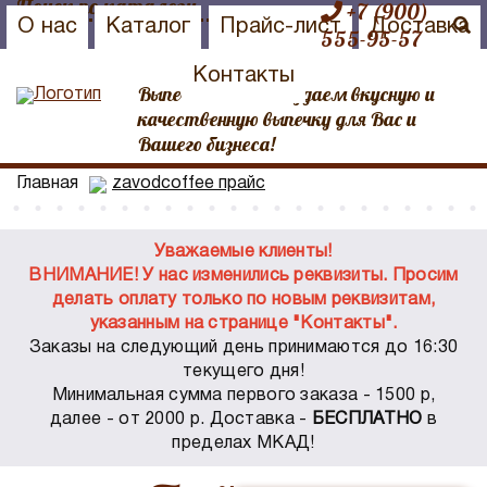
+7 (900)
О нас
Каталог
Прайс-лист
Доставка
555-95-57
Контакты
Выпечка №1 Мы создаем вкусную и
качественную выпечку для Вас и
Вашего бизнеса!
Главная
zavodcoffee прайс
Уважаемые клиенты!
ВНИМАНИЕ! У нас изменились реквизиты. Просим
делать оплату только по новым реквизитам,
указанным на странице "Контакты".
Заказы на следующий день принимаются до 16:30
текущего дня!
Минимальная сумма первого заказа - 1500 р,
далее - от 2000 р. Доставка -
БЕСПЛАТНО
в
пределах МКАД!