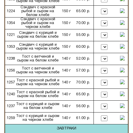
сыром на черном хлебе
Сэндвич с красной
1224
рыбой и сыром на
150 г
65.00 р.
белом хлебе
Сэндвич с красной
1354
рыбой и сыром на
150 г
70.00 р.
черном хлебе
Сэндвич с курицей и
1221
150 г
55.00 р.
сыром на белом хлебе
Сэндвич с курицей и
1353
150 г
60.00 р.
сыром на черном хлебе
Тост с ветчиной и
1238
140 г
52.00 р.
сыром на белом хлебе
Тост с ветчиной и
1256
140 г
57.00 р.
сыром на черном хлебе
Тост с красной рыбой и
1257
140 г
70.00 р.
сыром на черном хлебе
Тост с красной рыбой и
1240
140 г
65.00 р.
сыром на белом хлебе
Тост с курицей и сыром
1237
140 г
56.00 р.
на белом хлебе
Тост с курицей и сыром
1259
140 г
61.00 р.
на черном хлебе
ЗАВТРАКИ