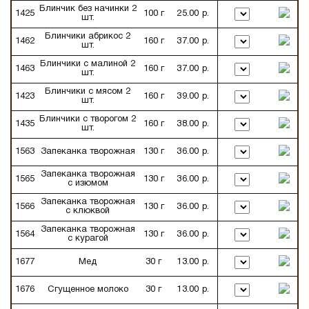
Блинчик без начинки 2
1425
100 г
25.00 р.
шт.
Блинчики абрикос 2
1462
160 г
37.00 р.
шт.
Блинчики с малиной 2
1463
160 г
37.00 р.
шт.
Блинчики с мясом 2
1423
160 г
39.00 р.
шт.
Блинчики с творогом 2
1435
160 г
38.00 р.
шт.
1563
Запеканка творожная
130 г
36.00 р.
Запеканка творожная
1565
130 г
36.00 р.
с изюмом
Запеканка творожная
1566
130 г
36.00 р.
с клюквой
Запеканка творожная
1564
130 г
36.00 р.
с курагой
1677
Мед
30 г
13.00 р.
1676
Сгущенное молоко
30 г
13.00 р.