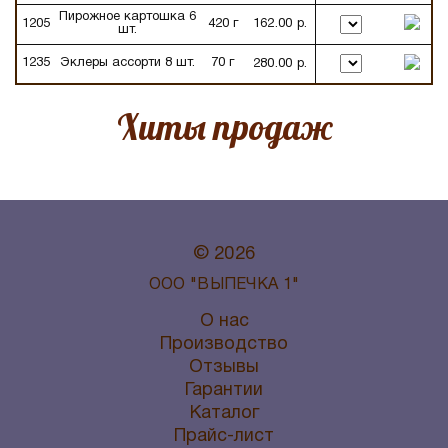
Пирожное картошка 6
1205
420 г
162.00 р.
шт.
1235
Эклеры ассорти 8 шт.
70 г
280.00 р.
Хиты продаж
© 2026
ООО "ВЫПЕЧКА 1"
О нас
Производство
Отзывы
Гарантии
Каталог
Прайс-лист